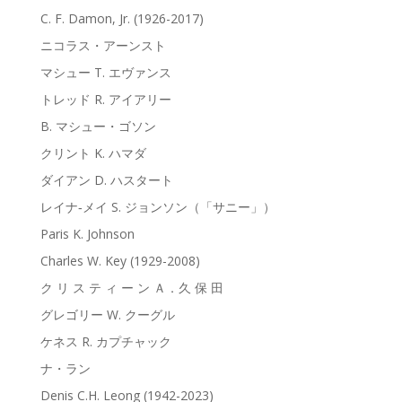
C. F. Damon, Jr. (1926-2017)
ニコラス・アーンスト
マシュー T. エヴァンス
トレッド R. アイアリー
B. マシュー・ゴソン
クリント K. ハマダ
ダイアン D. ハスタート
レイナ‐メイ S. ジョンソン（「サニー」）
Paris K. Johnson
Charles W. Key (1929-2008)
ク リ ス テ ィ ー ン Ａ．久 保 田
グレゴリー W. クーグル
ケネス R. カプチャック
ナ・ラン
Denis C.H. Leong (1942-2023)