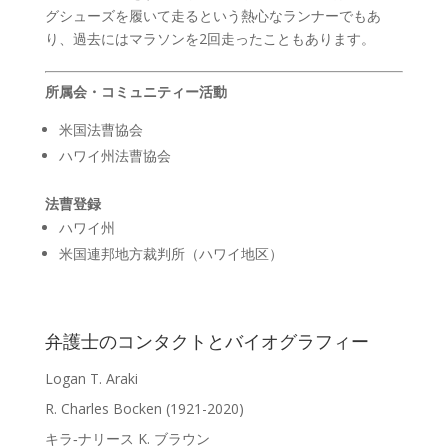
グシューズを履いて走るという熱心なランナーでもあ
り、過去にはマラソンを2回走ったこともあります。
所属会・コミュニティー活動
米国法曹協会
ハワイ州法曹協会
法曹登録
ハワイ州
米国連邦地方裁判所（ハワイ地区）
弁護士のコンタクトとバイオグラフィー
Logan T. Araki
R. Charles Bocken (1921-2020)
キラ‐ナリース K. ブラウン