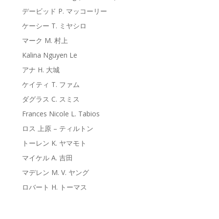
デービッド P. マッコーリー
ケーシー T. ミヤシロ
マーク M. 村上
Kalina Nguyen Le
アナ H. 大城
ケイティ T. ファム
ダグラス C. スミス
Frances Nicole L. Tabios
ロス 上原 – ティルトン
トーレン K. ヤマモト
マイケル A. 吉田
マデレン M. V. ヤング
ロバート H. トーマス